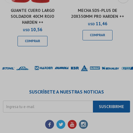
GUANTE CUERO LARGO
MECHA SDS-PLUS DE
SOLDADOR 40CM ROJO
20X350MM PRO HARDEN ++
HARDEN ++
11,46
USD
10,56
USD
SUSCRÍBETE A NUESTRAS NOTICIAS
SUSCRIBIRME



