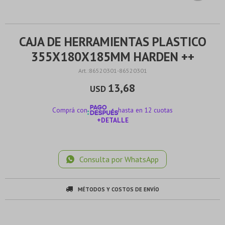
CAJA DE HERRAMIENTAS PLASTICO
355X180X185MM HARDEN ++
86520301-86520301
13,68
USD
Comprá con
hasta en 12 cuotas
+DETALLE
¡ME INTERESA!
Consulta por WhatsApp
MÉTODOS Y COSTOS DE ENVÍO