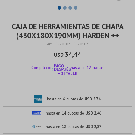
CAJA DE HERRAMIENTAS DE CHAPA
(430X180X190MM) HARDEN ++
86520102-86520102
34,44
USD
Comprá con
hasta en 12 cuotas
+DETALLE
¡ME INTERESA!
hasta en
6
cuotas de
USD 5,74
hasta en
14
cuotas de
USD 2,46
hasta en
12
cuotas de
USD 2,87