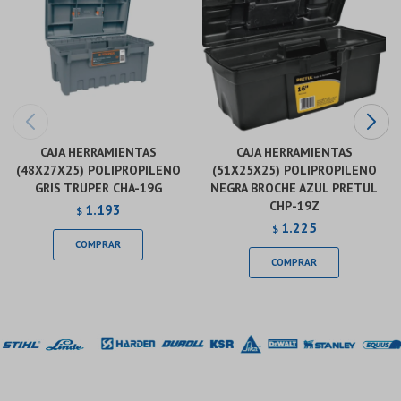
CAJA HERRAMIENTAS
CAJA HERRAMIENTAS
(48X27X25) POLIPROPILENO
(51X25X25) POLIPROPILENO
GRIS TRUPER CHA-19G
NEGRA BROCHE AZUL PRETUL
CHP-19Z
1.193
$
1.225
$