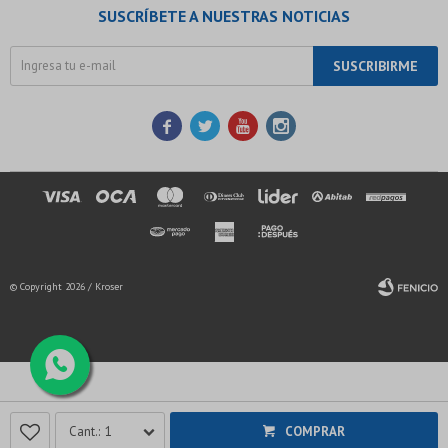
SUSCRÍBETE A NUESTRAS NOTICIAS
SUSCRIBIRME




© Copyright 2026 / Kroser
Fenicio
1
COMPRAR