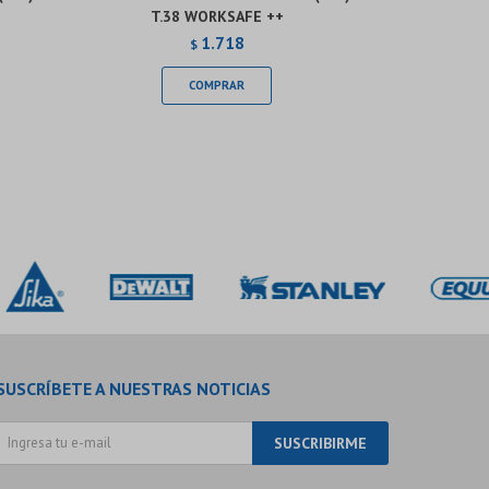
T.38 WORKSAFE ++
T.
1.718
$
SUSCRÍBETE A NUESTRAS NOTICIAS
SUSCRIBIRME