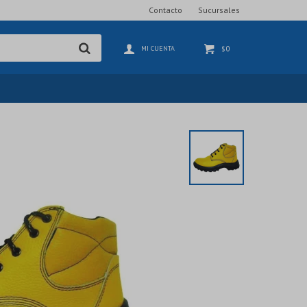
Contacto
Sucursales
0
$