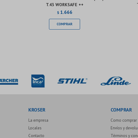
T.43 WORKSAFE ++
1.666
$
KROSER
COMPRAR
La empresa
Como comprar
Locales
Envíos y devol
Contacto
Términos y con