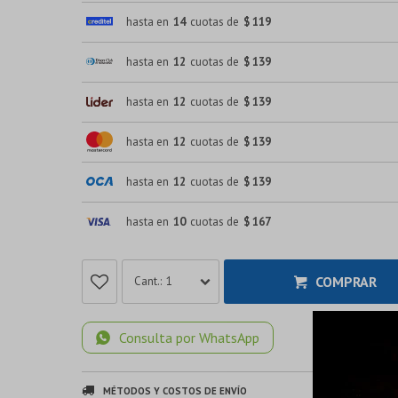
hasta en
14
cuotas de
$ 119
hasta en
12
cuotas de
$ 139
hasta en
12
cuotas de
$ 139
hasta en
12
cuotas de
$ 139
hasta en
12
cuotas de
$ 139
hasta en
10
cuotas de
$ 167
COMPRAR
1
Consulta por WhatsApp
MÉTODOS Y COSTOS DE ENVÍO