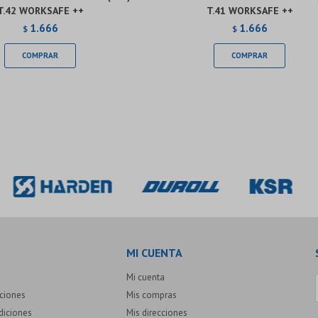
T.42 WORKSAFE ++
T.41 WORKSAFE ++
1.666
1.666
$
$
MI CUENTA
Mi cuenta
uciones
Mis compras
diciones
Mis direcciones