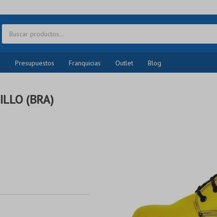
o
Presupuestos
Franquicias
Outlet
Blog
LLO (BRA)