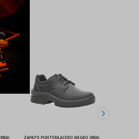
(BRA)
ZAPATO PUNTERA ACERO NEGRO (BRA)
ZAPATO PUN