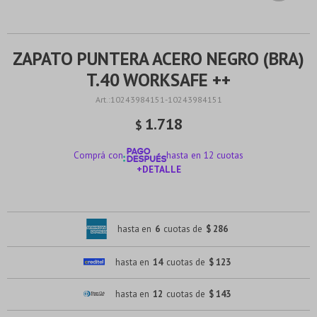
ZAPATO PUNTERA ACERO NEGRO (BRA)
T.40 WORKSAFE ++
10243984151-10243984151
1.718
$
Comprá con
hasta en 12 cuotas
+DETALLE
¡ME INTERESA!
hasta en
6
cuotas de
$ 286
hasta en
14
cuotas de
$ 123
hasta en
12
cuotas de
$ 143