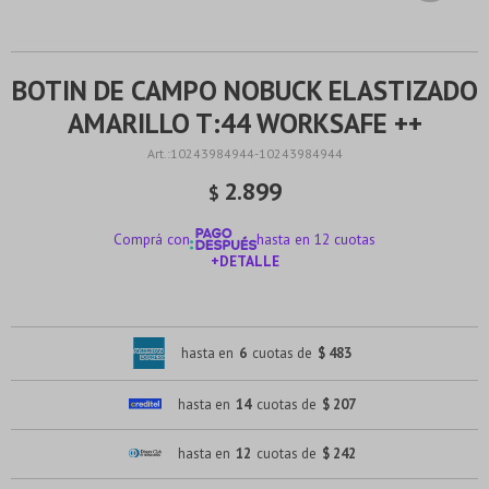
BOTIN DE CAMPO NOBUCK ELASTIZADO
AMARILLO T:44 WORKSAFE ++
10243984944-10243984944
2.899
$
Comprá con
hasta en 12 cuotas
+DETALLE
¡ME INTERESA!
hasta en
6
cuotas de
$ 483
hasta en
14
cuotas de
$ 207
hasta en
12
cuotas de
$ 242