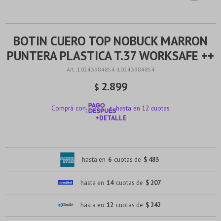
BOTIN CUERO TOP NOBUCK MARRON
PUNTERA PLASTICA T.37 WORKSAFE ++
10243984854-10243984854
2.899
$
Comprá con
hasta en 12 cuotas
+DETALLE
¡ME INTERESA!
hasta en
6
cuotas de
$ 483
hasta en
14
cuotas de
$ 207
hasta en
12
cuotas de
$ 242