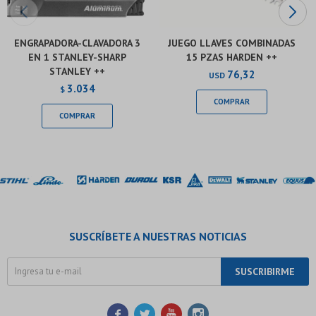
ENGRAPADORA-CLAVADORA 3
JUEGO LLAVES COMBINADAS
EN 1 STANLEY-SHARP
15 PZAS HARDEN ++
STANLEY ++
76,32
USD
3.034
$
SUSCRÍBETE A NUESTRAS NOTICIAS
SUSCRIBIRME



