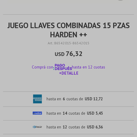
JUEGO LLAVES COMBINADAS 15 PZAS
HARDEN ++
86542015-86542015
76,32
USD
Comprá con
hasta en 12 cuotas
+DETALLE
¡ME INTERESA!
hasta en
6
cuotas de
USD 12,72
hasta en
14
cuotas de
USD 5,45
hasta en
12
cuotas de
USD 6,36