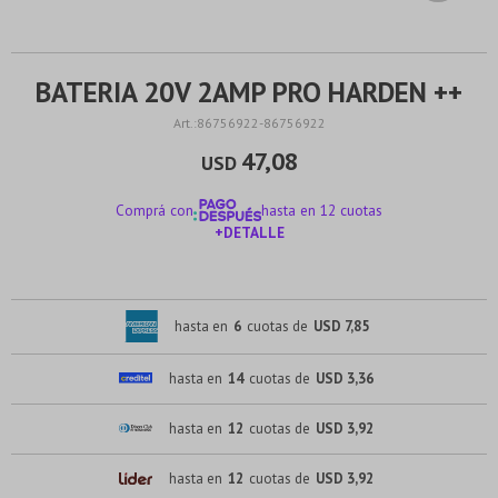
BATERIA 20V 2AMP PRO HARDEN ++
86756922-86756922
47,08
USD
Comprá con
hasta en 12 cuotas
+DETALLE
¡ME INTERESA!
hasta en
6
cuotas de
USD 7,85
hasta en
14
cuotas de
USD 3,36
hasta en
12
cuotas de
USD 3,92
hasta en
12
cuotas de
USD 3,92