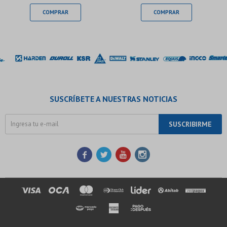
SUSCRÍBETE A NUESTRAS NOTICIAS
SUSCRIBIRME



