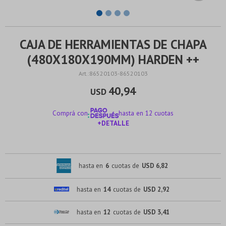
CAJA DE HERRAMIENTAS DE CHAPA
(480X180X190MM) HARDEN ++
86520103-86520103
40,94
USD
Comprá con
hasta en 12 cuotas
+DETALLE
¡ME INTERESA!
hasta en
6
cuotas de
USD 6,82
hasta en
14
cuotas de
USD 2,92
hasta en
12
cuotas de
USD 3,41