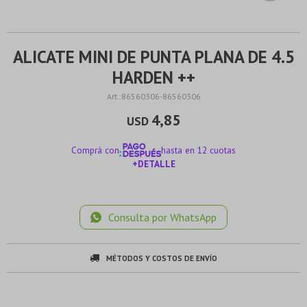
ALICATE MINI DE PUNTA PLANA DE 4.5
HARDEN ++
86560306-86560306
4,85
USD
Comprá con
hasta en 12 cuotas
+DETALLE
¡ME INTERESA!
Consulta por WhatsApp
MÉTODOS Y COSTOS DE ENVÍO