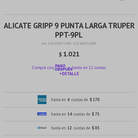
ALICATE GRIPP 9 PUNTA LARGA TRUPER
PPT-9PL
10240072085-10240072085
1.021
$
Comprá con
hasta en 12 cuotas
+DETALLE
¡ME INTERESA!
hasta en
6
cuotas de
$ 170
hasta en
14
cuotas de
$ 73
hasta en
12
cuotas de
$ 85