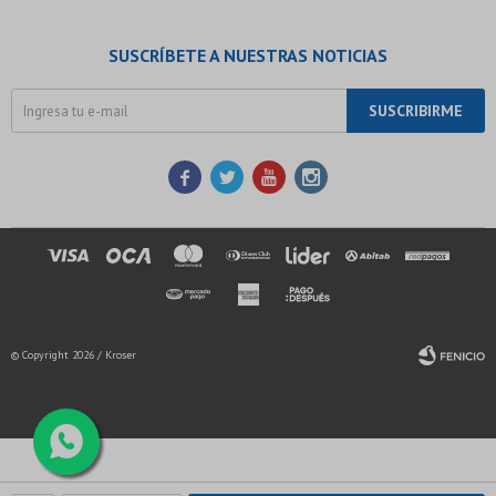
SUSCRÍBETE A NUESTRAS NOTICIAS
SUSCRIBIRME




© Copyright 2026 / Kroser