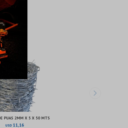
E PUAS 2MM X 5 X 50 MTS
11,16
USD