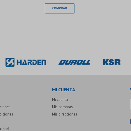
MI CUENTA
Mi cuenta
uciones
Mis compras
diciones
Mis direcciones
acidad