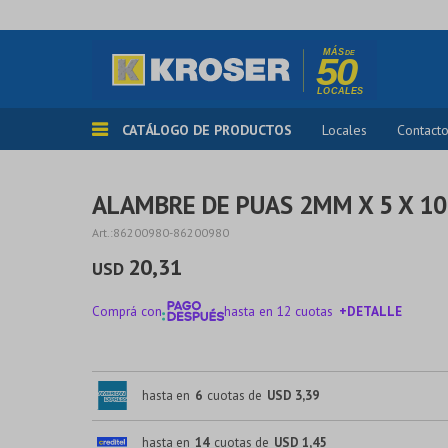
CATÁLOGO DE PRODUCTOS
Locales
Contact
ALAMBRE DE PUAS 2MM X 5 X 1
86200980-86200980
20,31
USD
Comprá con
hasta en 12 cuotas
+DETALLE
¡ME INTERESA!
hasta en
6
cuotas de
USD 3,39
hasta en
14
cuotas de
USD 1,45