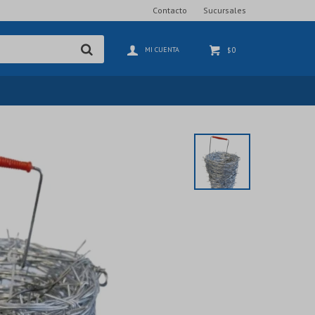
Contacto
Sucursales
0
$