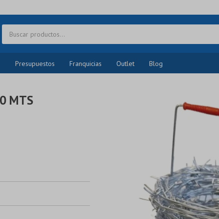
o
Presupuestos
Franquicias
Outlet
Blog
00 MTS