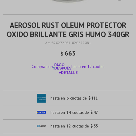
AEROSOL RUST OLEUM PROTECTOR
OXIDO BRILLANTE GRIS HUMO 340GR
820272081-820272081
663
$
Comprá con
hasta en 12 cuotas
+DETALLE
¡ME INTERESA!
hasta en
6
cuotas de
$ 111
hasta en
14
cuotas de
$ 47
hasta en
12
cuotas de
$ 55