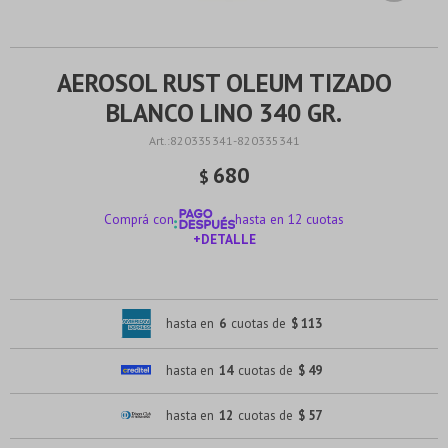
AEROSOL RUST OLEUM TIZADO
BLANCO LINO 340 GR.
820335341-820335341
680
$
Comprá con
hasta en 12 cuotas
+DETALLE
¡ME INTERESA!
hasta en
6
cuotas de
$ 113
hasta en
14
cuotas de
$ 49
hasta en
12
cuotas de
$ 57