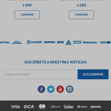
680
680
$
$
SUSCRÍBETE A NUESTRAS NOTICIAS
SUSCRIBIRME



