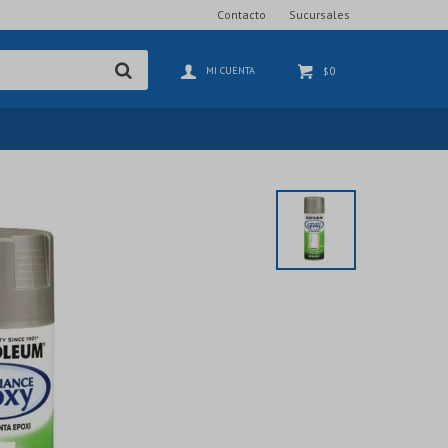
Contacto
Sucursales
0
$