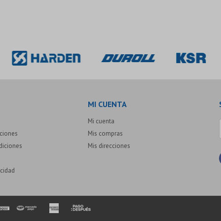
MI CUENTA
Mi cuenta
uciones
Mis compras
diciones
Mis direcciones
acidad