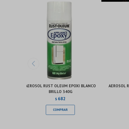
AEROSOL RUST OLEUM EPOXI BLANCO
AEROSOL 
BRILLO 340G
682
$