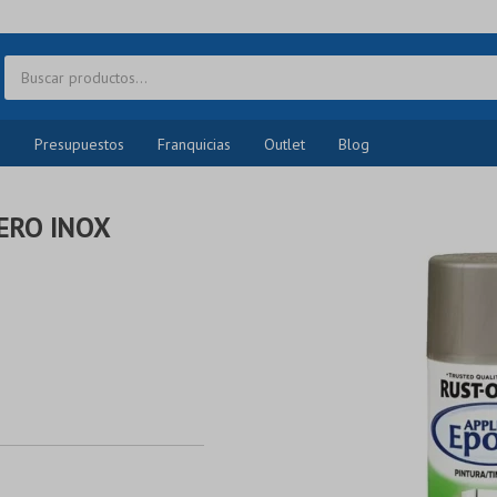
o
Presupuestos
Franquicias
Outlet
Blog
ERO INOX