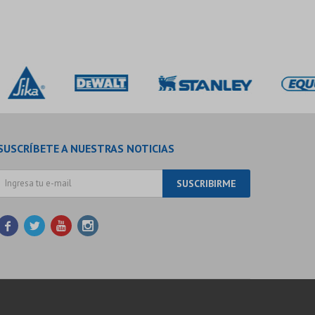
SUSCRÍBETE A NUESTRAS NOTICIAS
SUSCRIBIRME



