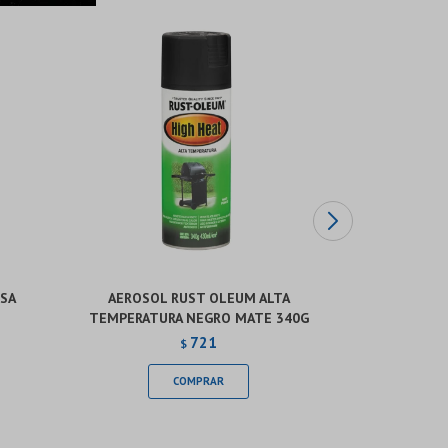
SA
AEROSOL RUST OLEUM ALTA
AEROSO
TEMPERATURA NEGRO MATE 340G
TRANSP
721
$