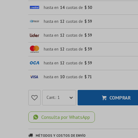
hasta en
14
cuotas de
$ 50
hasta en
12
cuotas de
$ 59
hasta en
12
cuotas de
$ 59
hasta en
12
cuotas de
$ 59
hasta en
12
cuotas de
$ 59
hasta en
10
cuotas de
$ 71
COMPRAR
1
Consulta por WhatsApp
MÉTODOS Y COSTOS DE ENVÍO