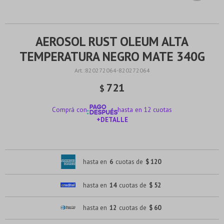
AEROSOL RUST OLEUM ALTA
TEMPERATURA NEGRO MATE 340G
820272064-820272064
721
$
Comprá con
hasta en 12 cuotas
+DETALLE
¡ME INTERESA!
hasta en
6
cuotas de
$ 120
hasta en
14
cuotas de
$ 52
hasta en
12
cuotas de
$ 60