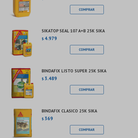
SIKATOP SEAL 107 A+B 25K SIKA
4.979
$
BINDAFIX LISTO SUPER 25K SIKA
3.489
$
BINDAFIX CLASICO 25K SIKA
369
$