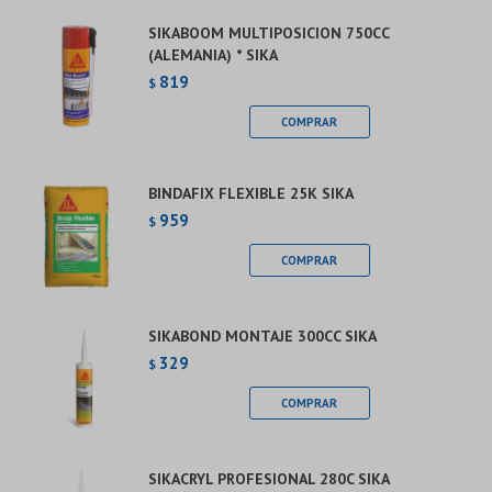
SIKABOOM MULTIPOSICION 750CC
(ALEMANIA) * SIKA
819
$
BINDAFIX FLEXIBLE 25K SIKA
959
$
SIKABOND MONTAJE 300CC SIKA
329
$
SIKACRYL PROFESIONAL 280C SIKA