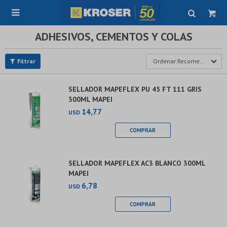

ADHESIVOS, CEMENTOS Y COLAS
Recomendados
SELLADOR MAPEFLEX PU 45 FT 111 GRIS
300ML MAPEI
14,77
USD
SELLADOR MAPEFLEX AC3 BLANCO 300ML
MAPEI
6,78
USD