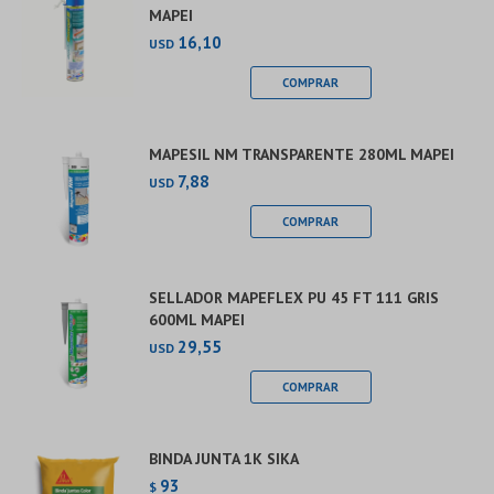
MAPEI
16,10
USD
MAPESIL NM TRANSPARENTE 280ML MAPEI
7,88
USD
SELLADOR MAPEFLEX PU 45 FT 111 GRIS
600ML MAPEI
29,55
USD
BINDA JUNTA 1K SIKA
93
$