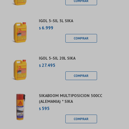
IGOL 5-SIL 5L SIKA
6.999
$
IGOL 5-SIL 20L SIKA
27.495
$
SIKABOOM MULTIPOSICION 500CC
(ALEMANIA) * SIKA
595
$