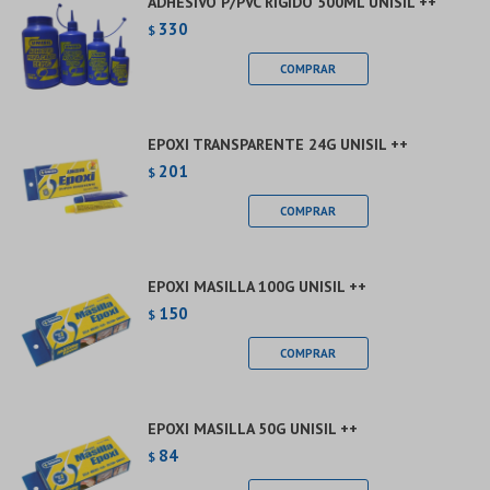
ADHESIVO P/PVC RIGIDO 500ML UNISIL ++
330
$
EPOXI TRANSPARENTE 24G UNISIL ++
201
$
EPOXI MASILLA 100G UNISIL ++
150
$
EPOXI MASILLA 50G UNISIL ++
84
$