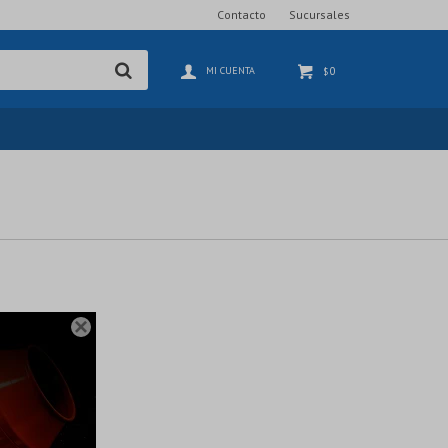
Contacto
Sucursales
0
$
