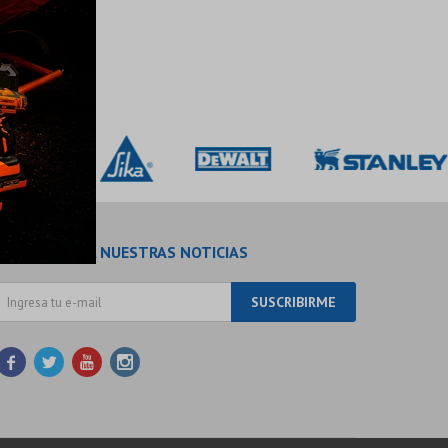
SUSCRÍBETE A NUESTRAS NOTICIAS
SUSCRIBIRME



