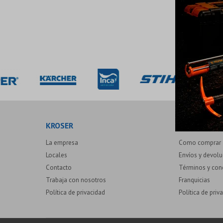
KROSER
COMPRAR
La empresa
Como comprar
Locales
Envíos y devol
Contacto
Términos y con
Trabaja con nosotros
Franquicias
Política de privacidad
Política de priv