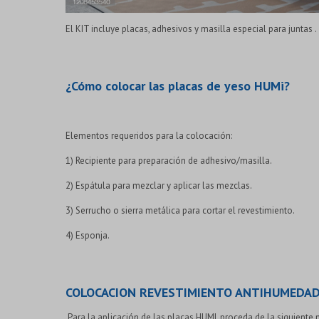
El KIT incluye placas, adhesivos y masilla especial para juntas 
¿Cómo colocar las placas de yeso HUMi?
Elementos requeridos para la colocación:
1) Recipiente para preparación de adhesivo/masilla.
2) Espátula para mezclar y aplicar las mezclas.
3) Serrucho o sierra metálica para cortar el revestimiento.
4) Esponja.
COLOCACION REVESTIMIENTO ANTIHUMEDAD H
Para la aplicación de las placas HUMI, proceda de la siguiente