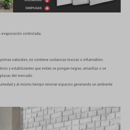
o evaporación controlada.
primas naturales, no contiene sustancias toxicas o inflamables.
ivos y estabilizantes que evitan se pongan negras, amarillas o se
 placas del mercado.
 humedad y al mismo tiempo renovar espacios generando un ambiente