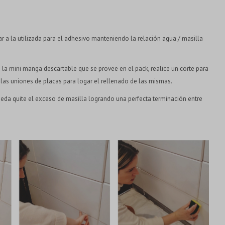
ar a la utilizada para el adhesivo manteniendo la relación agua / masilla
a mini manga descartable que se provee en el pack, realice un corte para
 las uniones de placas para logar el rellenado de las mismas.
eda quite el exceso de masilla logrando una perfecta terminación entre