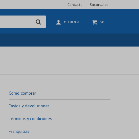
Contacto
Sucursales
0
$
Como comprar
Envíos y devoluciones
Términos y condiciones
Franquicias