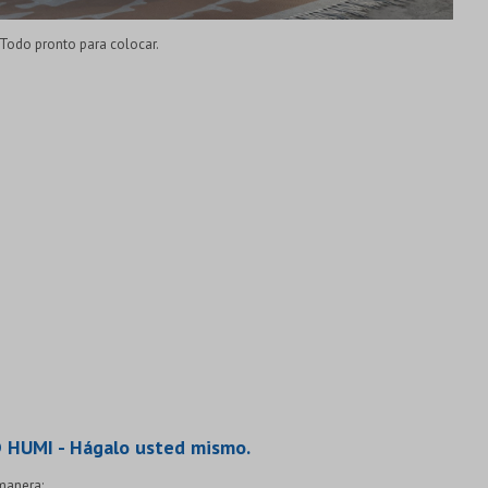
. Todo pronto para colocar.
UMI - Hágalo usted mismo.
 manera: