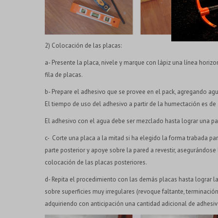
2) Colocación de las placas:
a- Presente la placa, nivele y marque con lápiz una línea horizo
fila de placas.
b- Prepare el adhesivo que se provee en el pack, agregando agu
El tiempo de uso del adhesivo a partir de la humectación es 
El adhesivo con el agua debe ser mezclado hasta lograr una 
c- Corte una placa a la mitad si ha elegido la forma trabada pa
parte posterior y apoye sobre la pared a revestir, asegurándose 
colocación de las placas posteriores.
d- Repita el procedimiento con las demás placas hasta lograr la
sobre superficies muy irregulares (revoque faltante, terminación 
adquiriendo con anticipación una cantidad adicional de adhesivo