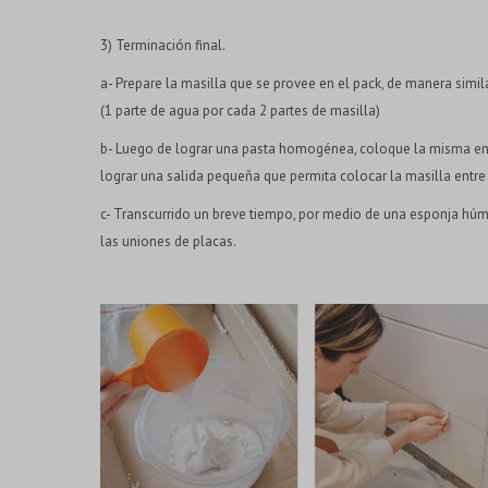
3) Terminación final.
a- Prepare la masilla que se provee en el pack, de manera simil
(1 parte de agua por cada 2 partes de masilla)
b- Luego de lograr una pasta homogénea, coloque la misma en l
lograr una salida pequeña que permita colocar la masilla entre
c- Transcurrido un breve tiempo, por medio de una esponja húm
las uniones de placas.