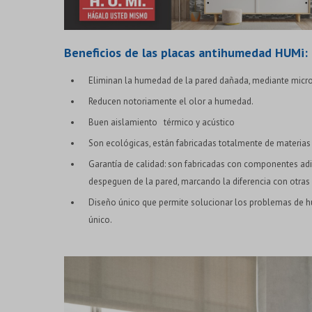
Beneficios de las placas antihumedad HUMi:
Eliminan la humedad de la pared dañada, mediante micr
Reducen notoriamente el olor a humedad.
Buen aislamiento térmico y acústico
Son ecológicas, están fabricadas totalmente de materias 
Garantía de calidad: son fabricadas con componentes adit
despeguen de la pared, marcando la diferencia con otras
Diseño único que permite solucionar los problemas de
único.