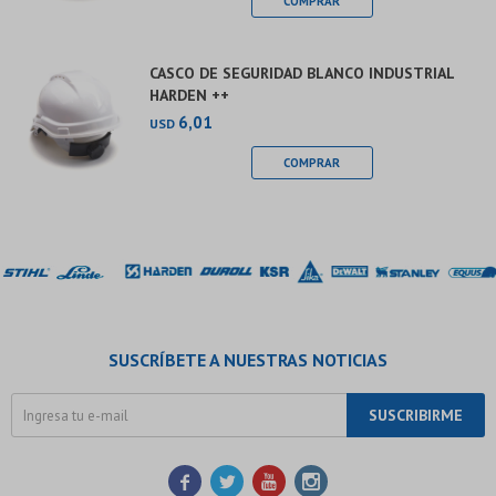
CASCO DE SEGURIDAD BLANCO INDUSTRIAL
HARDEN ++
6,01
USD
SUSCRÍBETE A NUESTRAS NOTICIAS
SUSCRIBIRME



