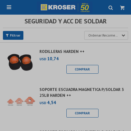

SEGURIDAD Y ACC DE SOLDAR
Recomendados
RODILLERAS HARDEN ++
10,74
USD
SOPORTE ESCUADRA MAGNETICA P/SOLDAR 3
25LB HARDEN ++
4,54
USD