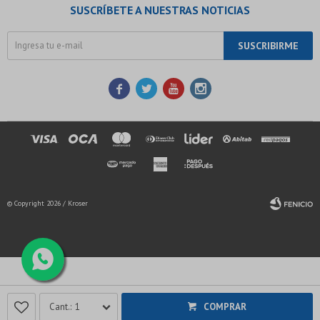
SUSCRÍBETE A NUESTRAS NOTICIAS
SUSCRIBIRME




© Copyright 2026 / Kroser
Fenicio
1
COMPRAR