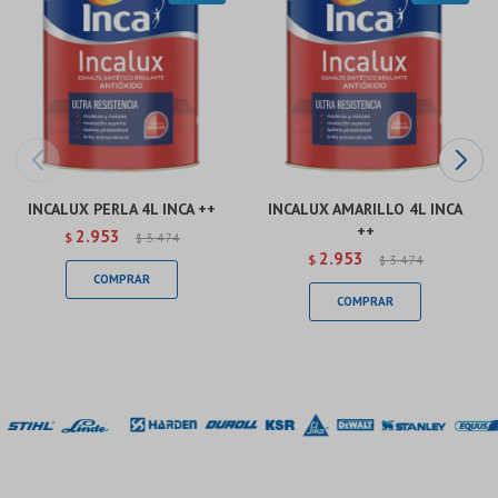
INCALUX PERLA 4L INCA ++
INCALUX AMARILLO 4L INCA
++
2.953
$
3.474
$
2.953
$
3.474
$