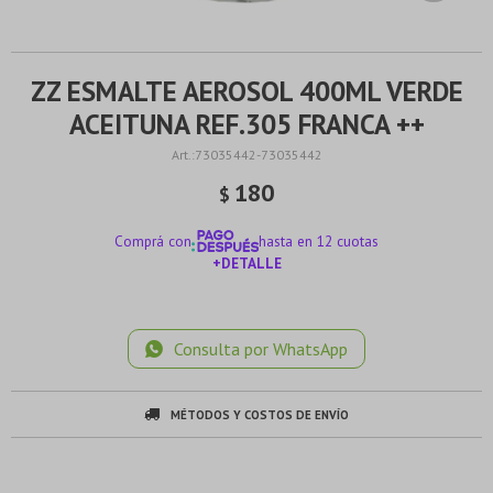
ZZ ESMALTE AEROSOL 400ML VERDE
ACEITUNA REF.305 FRANCA ++
73035442-73035442
180
$
Comprá con
hasta en 12 cuotas
+DETALLE
¡ME INTERESA!
Consulta por WhatsApp
MÉTODOS Y COSTOS DE ENVÍO