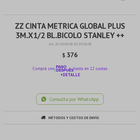
ZZ CINTA METRICA GLOBAL PLUS
3M.X1/2 BL.BICOLO STANLEY ++
82030608-82030608
376
$
Comprá con
hasta en 12 cuotas
+DETALLE
¡ME INTERESA!
Consulta por WhatsApp
MÉTODOS Y COSTOS DE ENVÍO