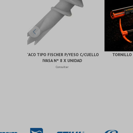
TACO TIPO FISCHER P/YESO C/CUELLO
TORNILLO 
IVASA N° 8 X UNIDAD
Consultar