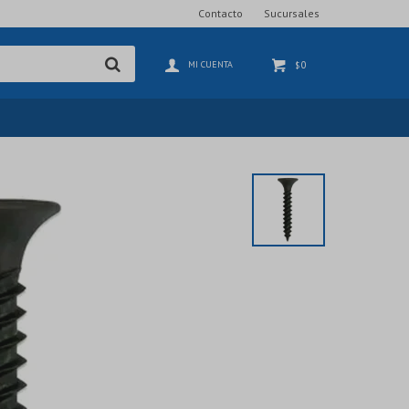
Contacto
Sucursales
0
$