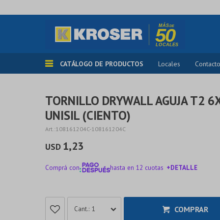
CATÁLOGO DE PRODUCTOS
Locales
Contact
TORNILLO DRYWALL AGUJA T2 6
UNISIL (CIENTO)
108161204C-108161204C
1,23
USD
Comprá con
hasta en 12 cuotas
+DETALLE
¡ME INTERESA!
COMPRAR
1