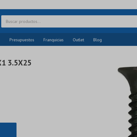
o
Presupuestos
Franquicias
Outlet
Blog
X1 3.5X25