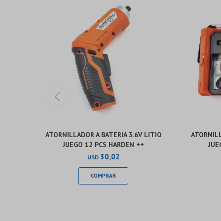
ATORNILLADOR A BATERIA 3.6V LITIO
ATORNILL
JUEGO 12 PCS HARDEN ++
JUE
30,02
USD