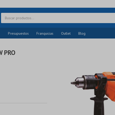
o
Presupuestos
Franquicias
Outlet
Blog
W PRO