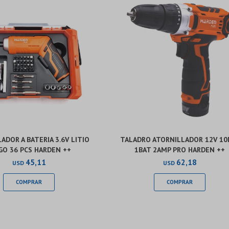
ADOR A BATERIA 3.6V LITIO
TALADRO ATORNILLADOR 12V 1
GO 36 PCS HARDEN ++
1BAT 2AMP PRO HARDEN ++
45,11
62,18
USD
USD