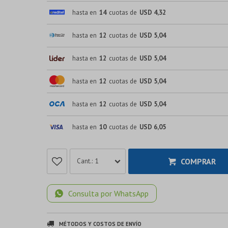
hasta en
14
cuotas de
USD 4,32
hasta en
12
cuotas de
USD 5,04
hasta en
12
cuotas de
USD 5,04
hasta en
12
cuotas de
USD 5,04
hasta en
12
cuotas de
USD 5,04
hasta en
10
cuotas de
USD 6,05
COMPRAR
1
Consulta por WhatsApp
MÉTODOS Y COSTOS DE ENVÍO