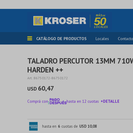
CATÁLOGO DE PRODUCTOS
Locales
Contact
TALADRO PERCUTOR 13MM 710
HARDEN ++
86750172-86750172
60,47
USD
Comprá con
hasta en 12 cuotas
+DETALLE
¡ME INTERESA!
hasta en
6
cuotas de
USD 10,08