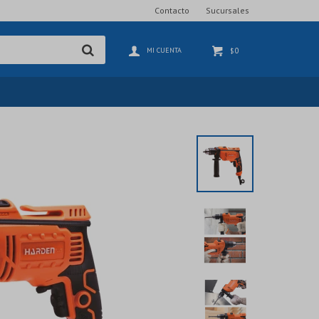
Contacto
Sucursales
0
$