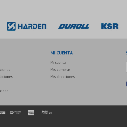
MI CUENTA
Mi cuenta
uciones
Mis compras
diciones
Mis direcciones
acidad