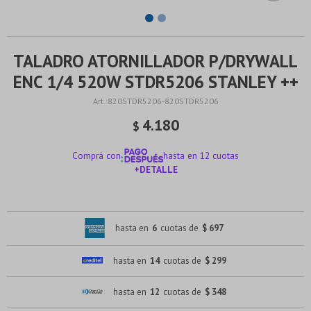
TALADRO ATORNILLADOR P/DRYWALL
ENC 1/4 520W STDR5206 STANLEY ++
820STDR5206-820STDR5206
4.180
$
Comprá con
hasta en 12 cuotas
+DETALLE
¡ME INTERESA!
hasta en
6
cuotas de
$ 697
hasta en
14
cuotas de
$ 299
hasta en
12
cuotas de
$ 348