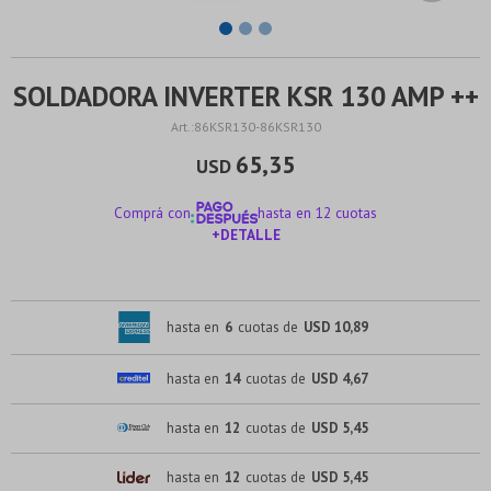
SOLDADORA INVERTER KSR 130 AMP ++
86KSR130-86KSR130
65,35
USD
Comprá con
hasta en 12 cuotas
+DETALLE
¡ME INTERESA!
hasta en
6
cuotas de
USD 10,89
hasta en
14
cuotas de
USD 4,67
hasta en
12
cuotas de
USD 5,45
hasta en
12
cuotas de
USD 5,45