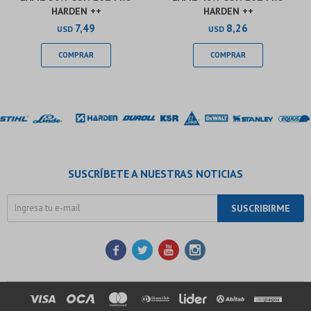
HARDEN ++
HARDEN ++
7,49
8,26
USD
USD
SUSCRÍBETE A NUESTRAS NOTICIAS
SUSCRIBIRME



