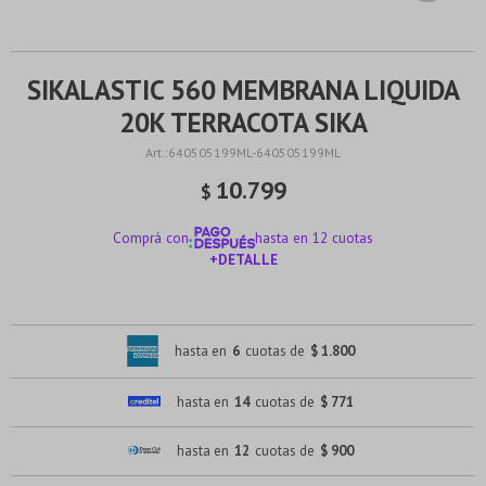
SIKALASTIC 560 MEMBRANA LIQUIDA
20K TERRACOTA SIKA
640505199ML-640505199ML
10.799
$
Comprá con
hasta en 12 cuotas
+DETALLE
¡ME INTERESA!
hasta en
6
cuotas de
$ 1.800
hasta en
14
cuotas de
$ 771
hasta en
12
cuotas de
$ 900