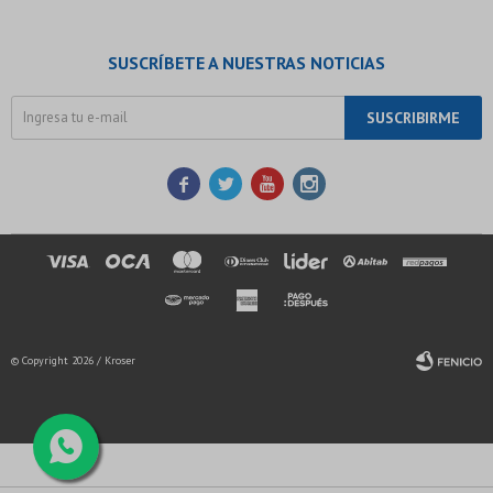
SUSCRÍBETE A NUESTRAS NOTICIAS
SUSCRIBIRME




© Copyright 2026 / Kroser