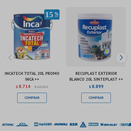
INCATECH TOTAL 20L PROMO
RECUPLAST EXTERIOR
INCA ++
BLANCO 20L SINTEPLAST ++
8.714
8.899
$
10.252
$
$