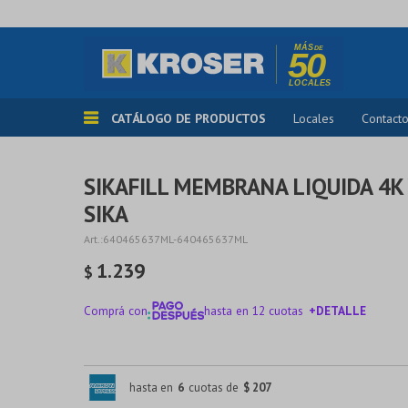
CATÁLOGO DE PRODUCTOS
Locales
Contact
SIKAFILL MEMBRANA LIQUIDA 4K
SIKA
640465637ML-640465637ML
1.239
$
Comprá con
hasta en 12 cuotas
+DETALLE
¡ME INTERESA!
hasta en
6
cuotas de
$ 207