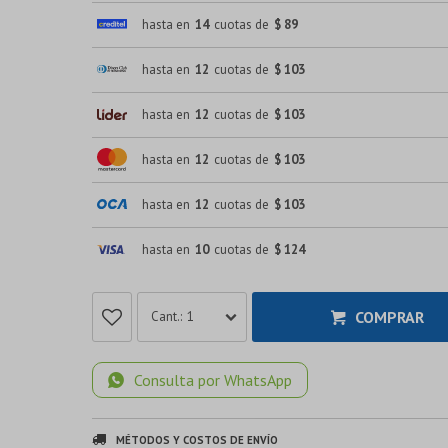
hasta en
14
cuotas de
$ 89
hasta en
12
cuotas de
$ 103
hasta en
12
cuotas de
$ 103
hasta en
12
cuotas de
$ 103
hasta en
12
cuotas de
$ 103
hasta en
10
cuotas de
$ 124
COMPRAR
1
Consulta por WhatsApp
MÉTODOS Y COSTOS DE ENVÍO