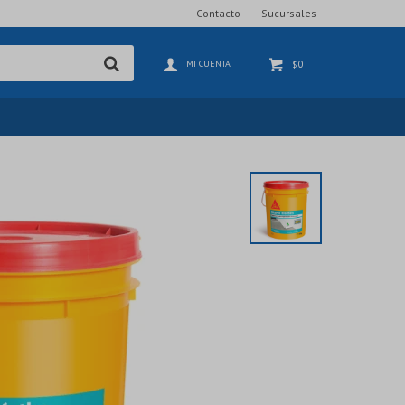
Contacto
Sucursales
0
$