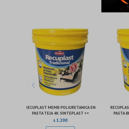
RECUPLAST MEMB POLIURETANICA EN
RECUPLAS
PASTA TEJA 4K SINTEPLAST ++
PASTA B
1.200
$