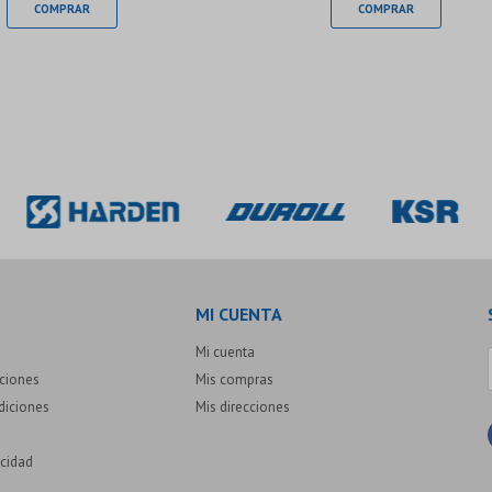
MI CUENTA
Mi cuenta
uciones
Mis compras
diciones
Mis direcciones
acidad