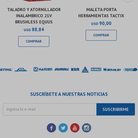
TALADRO Y ATORNILLADOR
MALETA PORTA
INALAMBRICO 21V
HERRAMIENTAS TACTIX
BRUSHLESS EQUUS
90,00
USD
88,84
USD
SUSCRÍBETE A NUESTRAS NOTICIAS
SUSCRIBIRME



