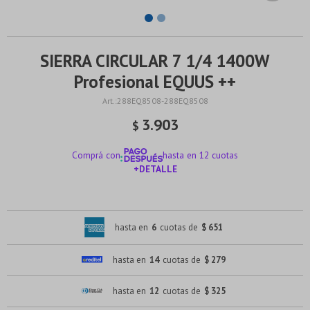
SIERRA CIRCULAR 7 1/4 1400W
Profesional EQUUS ++
288EQ8508-288EQ8508
3.903
$
Comprá con
hasta en 12 cuotas
+DETALLE
¡ME INTERESA!
hasta en
6
cuotas de
$ 651
hasta en
14
cuotas de
$ 279
hasta en
12
cuotas de
$ 325