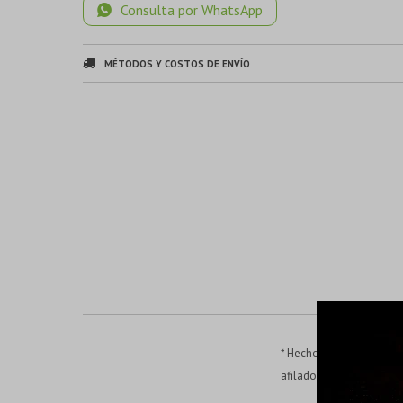
Consulta por WhatsApp
MÉTODOS Y COSTOS DE ENVÍO
* Hecho de acero, tratad
afilados y eliminan ráp