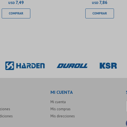
7,49
7,86
USD
USD
MI CUENTA
Mi cuenta
uciones
Mis compras
diciones
Mis direcciones