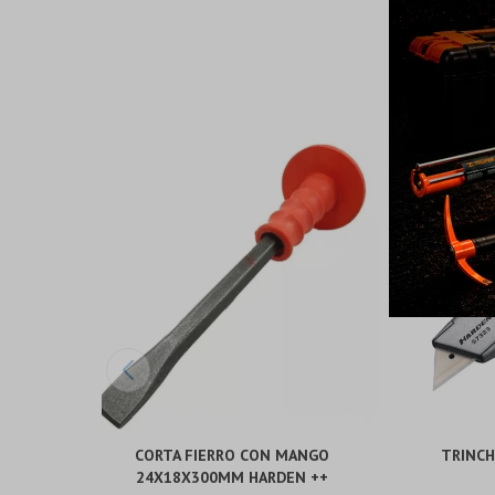
CORTA FIERRO CON MANGO
TRINCH
24X18X300MM HARDEN ++