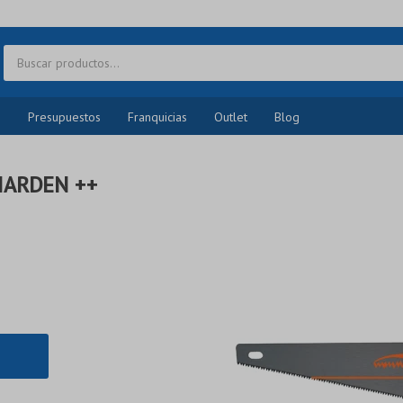
o
Presupuestos
Franquicias
Outlet
Blog
HARDEN ++