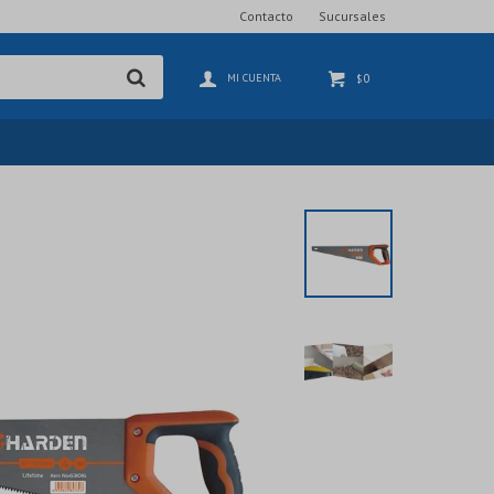
Contacto
Sucursales
0
$