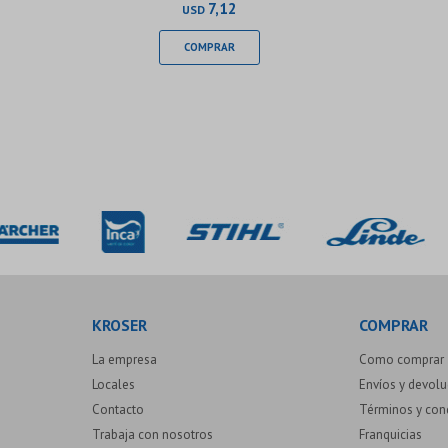
7,12
USD
KROSER
COMPRAR
La empresa
Como comprar
Locales
Envíos y devol
Contacto
Términos y con
Trabaja con nosotros
Franquicias