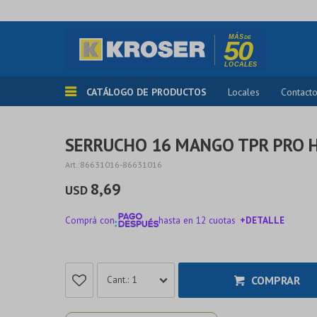
CATÁLOGO DE PRODUCTOS
Locales
Contact
SERRUCHO 16 MANGO TPR PRO 
86631016-86631016
8,69
USD
Comprá con
hasta en 12 cuotas
+DETALLE
¡ME INTERESA!
COMPRAR
1