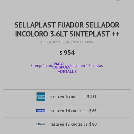
SELLAPLAST FIJADOR SELLADOR
INCOLORO 3.6LT SINTEPLAST ++
29282700004-29282700004
954
$
Comprá con
hasta en 12 cuotas
+DETALLE
¡ME INTERESA!
hasta en
6
cuotas de
$ 159
hasta en
14
cuotas de
$ 68
hasta en
12
cuotas de
$ 80