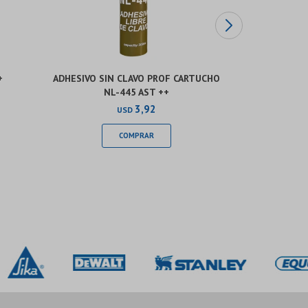
+
ADHESIVO SIN CLAVO PROF CARTUCHO
FA
NL-445 AST ++
3,92
USD