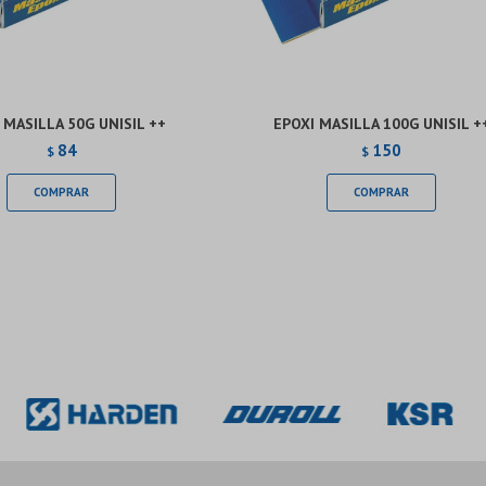
 MASILLA 50G UNISIL ++
EPOXI MASILLA 100G UNISIL +
84
150
$
$