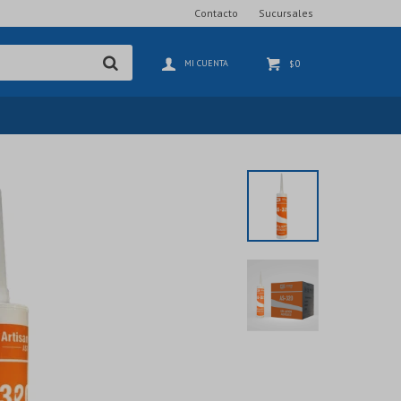
Contacto
Sucursales
0
$