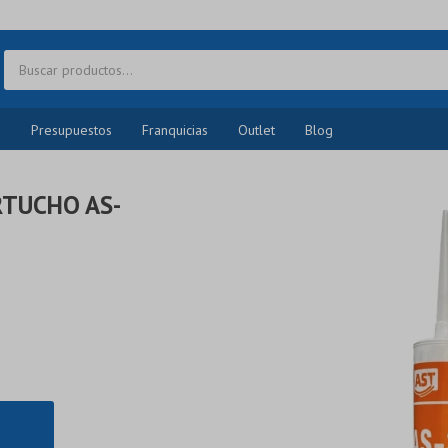
o
Presupuestos
Franquicias
Outlet
Blog
RTUCHO AS-