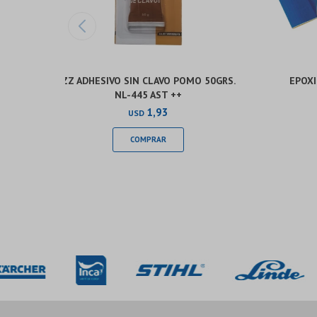
ZZ ADHESIVO SIN CLAVO POMO 50GRS.
EPOXI
NL-445 AST ++
1,93
USD