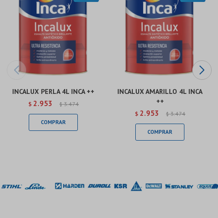
INCALUX PERLA 4L INCA ++
INCALUX AMARILLO 4L INCA
++
2.953
$
3.474
$
2.953
$
3.474
$