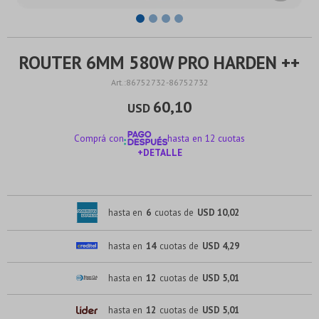
ROUTER 6MM 580W PRO HARDEN ++
86752732-86752732
60,10
USD
Comprá con
hasta en 12 cuotas
+DETALLE
¡ME INTERESA!
hasta en
6
cuotas de
USD 10,02
hasta en
14
cuotas de
USD 4,29
hasta en
12
cuotas de
USD 5,01
hasta en
12
cuotas de
USD 5,01