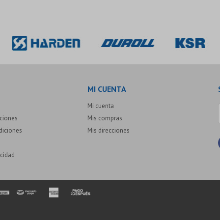
MI CUENTA
Mi cuenta
uciones
Mis compras
diciones
Mis direcciones
acidad