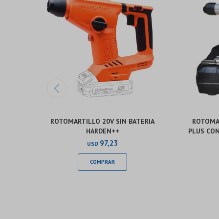
ROTOMARTILLO 20V SIN BATERIA
ROTOMA
HARDEN++
PLUS CON
97,23
USD