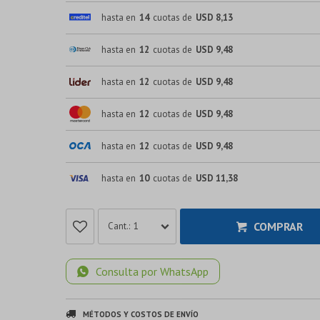
hasta en
14
cuotas de
USD 8,13
hasta en
12
cuotas de
USD 9,48
hasta en
12
cuotas de
USD 9,48
hasta en
12
cuotas de
USD 9,48
hasta en
12
cuotas de
USD 9,48
hasta en
10
cuotas de
USD 11,38
COMPRAR
1
Consulta por WhatsApp
MÉTODOS Y COSTOS DE ENVÍO