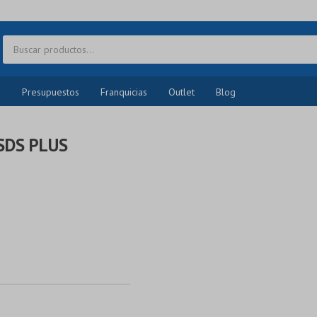
o
Presupuestos
Franquicias
Outlet
Blog
SDS PLUS