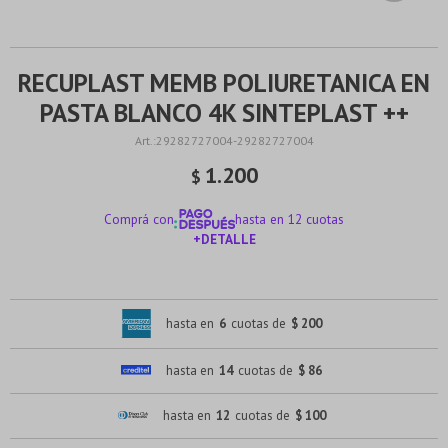
RECUPLAST MEMB POLIURETANICA EN
PASTA BLANCO 4K SINTEPLAST ++
29282727004-29282727004
1.200
$
Comprá con
hasta en 12 cuotas
+DETALLE
¡ME INTERESA!
hasta en
6
cuotas de
$ 200
hasta en
14
cuotas de
$ 86
hasta en
12
cuotas de
$ 100