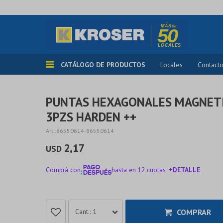
CATÁLOGO DE PRODUCTOS
Locales
Contact
PUNTAS HEXAGONALES MAGNET
3PZS HARDEN ++
86550614-86550614
2,17
USD
Comprá con
hasta en 12 cuotas
+DETALLE
¡ME INTERESA!
COMPRAR
1