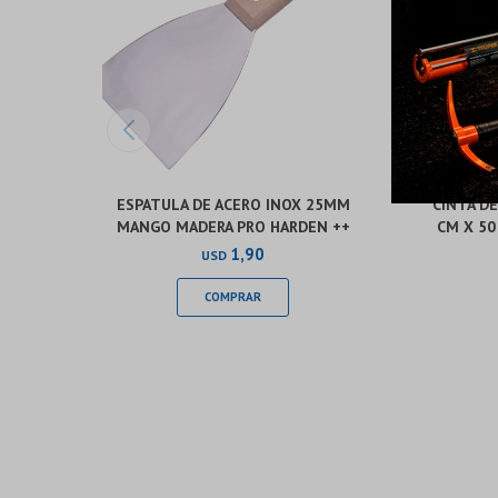
ESPATULA DE ACERO INOX 25MM
CINTA D
MANGO MADERA PRO HARDEN ++
CM X 50
1,90
USD