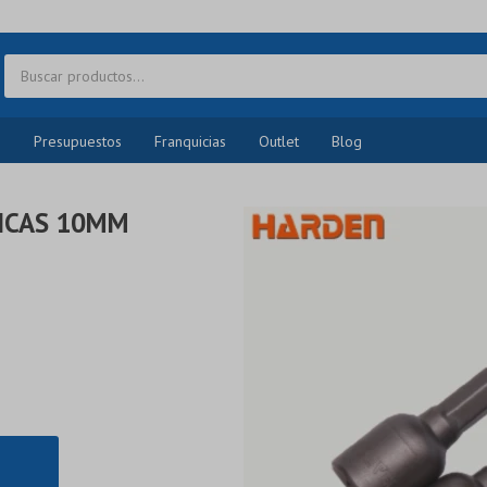
o
Presupuestos
Franquicias
Outlet
Blog
ICAS 10MM