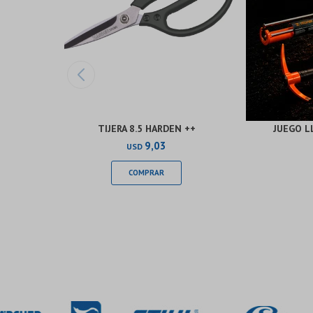
TIJERA 8.5 HARDEN ++
JUEGO L
9,03
USD