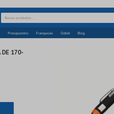
o
Presupuestos
Franquicias
Outlet
Blog
 DE 170-