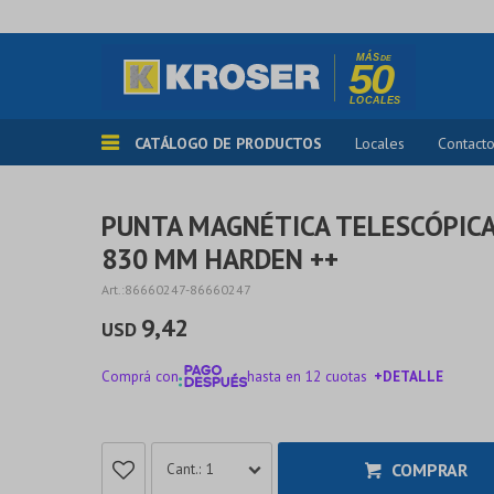
CATÁLOGO DE PRODUCTOS
Locales
Contact
PUNTA MAGNÉTICA TELESCÓPICA
830 MM HARDEN ++
86660247-86660247
9,42
USD
Comprá con
hasta en 12 cuotas
+DETALLE
¡ME INTERESA!
COMPRAR
1