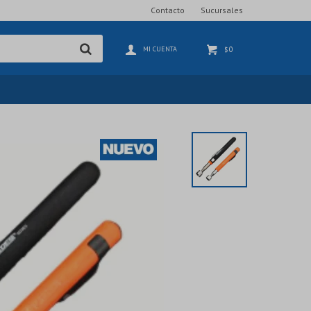
Contacto
Sucursales
0
$