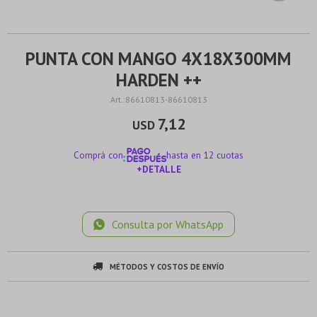
PUNTA CON MANGO 4X18X300MM
HARDEN ++
86610813-86610813
7,12
USD
Comprá con
hasta en 12 cuotas
+DETALLE
¡ME INTERESA!
Consulta por WhatsApp
MÉTODOS Y COSTOS DE ENVÍO