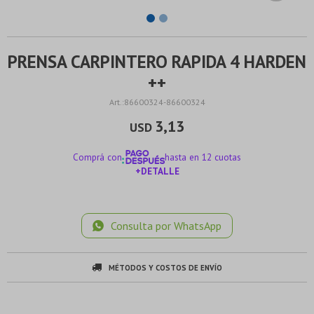
PRENSA CARPINTERO RAPIDA 4 HARDEN
++
86600324-86600324
3,13
USD
Comprá con
hasta en 12 cuotas
+DETALLE
¡ME INTERESA!
Consulta por WhatsApp
MÉTODOS Y COSTOS DE ENVÍO