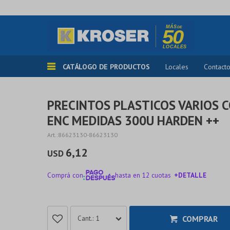
CATÁLOGO DE PRODUCTOS
Locales
Contact
PRECINTOS PLASTICOS VARIOS 
ENC MEDIDAS 300U HARDEN ++
86623130-86623130
6,12
USD
Comprá con
hasta en 12 cuotas
+DETALLE
¡ME INTERESA!
COMPRAR
1