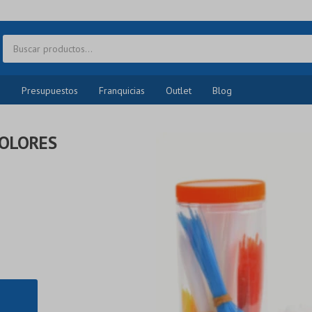
o
Presupuestos
Franquicias
Outlet
Blog
COLORES