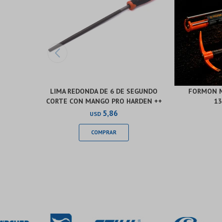
LIMA REDONDA DE 6 DE SEGUNDO
FORMON M
CORTE CON MANGO PRO HARDEN ++
13
5,86
USD