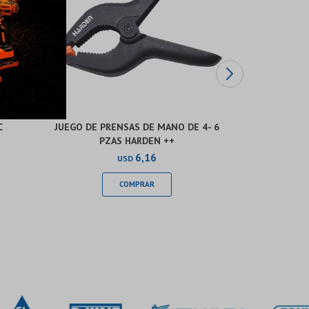
C
JUEGO DE PRENSAS DE MANO DE 4- 6
FORMON MA
PZAS HARDEN ++
16M
6,16
USD