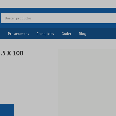
o
Presupuestos
Franquicias
Outlet
Blog
.5 X 100