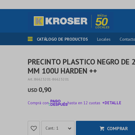
CATÁLOGO DE PRODUCTOS
Locales
Contact
PRECINTO PLASTICO NEGRO DE 2
MM 100U HARDEN ++
86623201-86623201
0,90
USD
Comprá con
hasta en 12 cuotas
+DETALLE
¡ME INTERESA!
COMPRAR
1