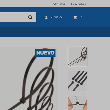
Contacto
Sucursales
0
$