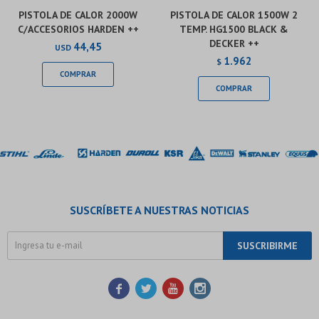
PISTOLA DE CALOR 2000W
PISTOLA DE CALOR 1500W 2
C/ACCESORIOS HARDEN ++
TEMP. HG1500 BLACK &
DECKER ++
44,45
USD
1.962
$
SUSCRÍBETE A NUESTRAS NOTICIAS
SUSCRIBIRME



