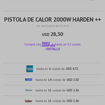
PISTOLA DE CALOR 2000W HARDEN ++
86752820-86752820
28,30
USD
Comprá con
hasta en 12 cuotas
+DETALLE
¡ME INTERESA!
hasta en
6
cuotas de
USD 4,72
hasta en
14
cuotas de
USD 2,02
hasta en
12
cuotas de
USD 2,36
hasta en
12
cuotas de
USD 2,36