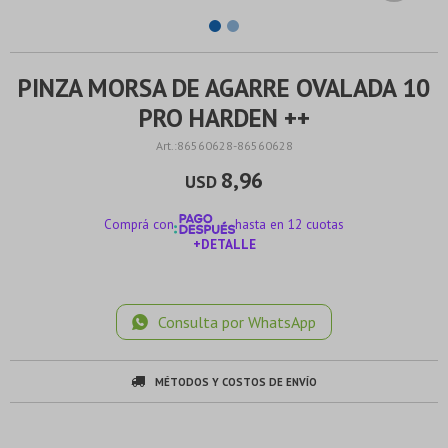
PINZA MORSA DE AGARRE OVALADA 10
PRO HARDEN ++
86560628-86560628
8,96
USD
Comprá con
hasta en 12 cuotas
+DETALLE
¡ME INTERESA!
Consulta por WhatsApp
MÉTODOS Y COSTOS DE ENVÍO