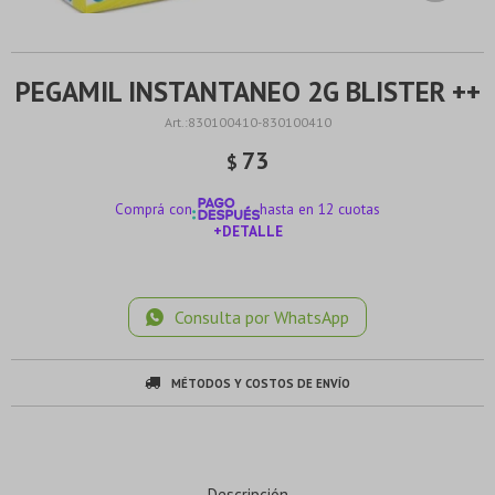
PEGAMIL INSTANTANEO 2G BLISTER ++
830100410-830100410
73
$
Comprá con
hasta en 12 cuotas
+DETALLE
¡ME INTERESA!
Consulta por WhatsApp
MÉTODOS Y COSTOS DE ENVÍO
Descripción