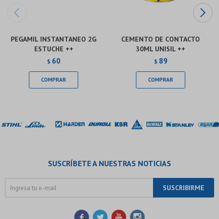
PEGAMIL INSTANTANEO 2G
CEMENTO DE CONTACTO
ESTUCHE ++
30ML UNISIL ++
60
89
$
$
SUSCRÍBETE A NUESTRAS NOTICIAS
SUSCRIBIRME



