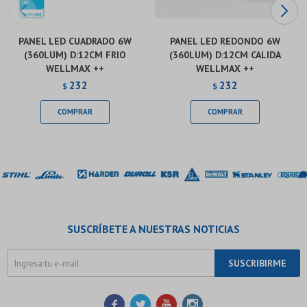
PANEL LED CUADRADO 6W
PANEL LED REDONDO 6W
(360LUM) D:12CM FRIO
(360LUM) D:12CM CALIDA
WELLMAX ++
WELLMAX ++
232
232
$
$
SUSCRÍBETE A NUESTRAS NOTICIAS
SUSCRIBIRME



