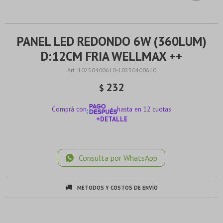
PANEL LED REDONDO 6W (360LUM)
D:12CM FRIA WELLMAX ++
10250400610-10250400610
232
$
Comprá con
hasta en 12 cuotas
+DETALLE
¡ME INTERESA!
Consulta por WhatsApp
MÉTODOS Y COSTOS DE ENVÍO