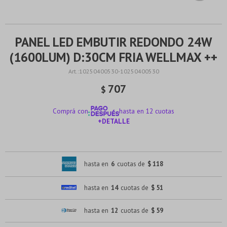
PANEL LED EMBUTIR REDONDO 24W
(1600LUM) D:30CM FRIA WELLMAX ++
10250400530-10250400530
707
$
Comprá con
hasta en 12 cuotas
+DETALLE
¡ME INTERESA!
hasta en
6
cuotas de
$ 118
hasta en
14
cuotas de
$ 51
hasta en
12
cuotas de
$ 59