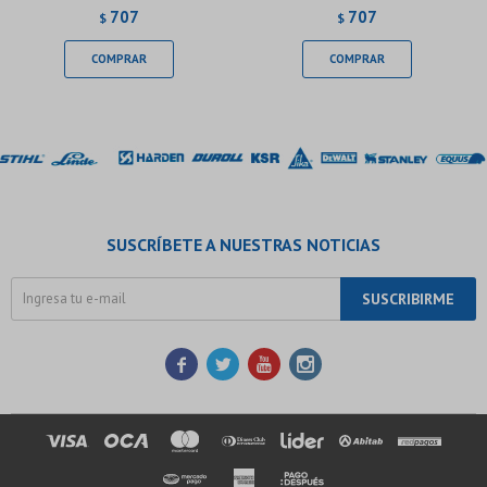
707
707
$
$
SUSCRÍBETE A NUESTRAS NOTICIAS
SUSCRIBIRME



